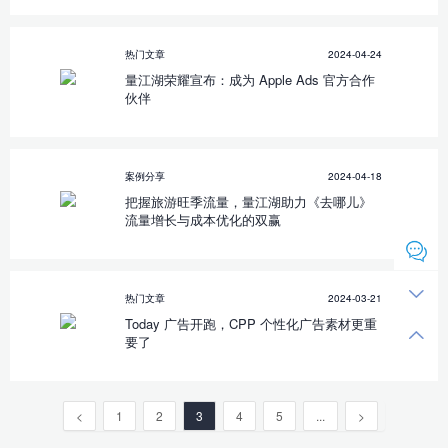
热门文章
2024-04-24
量江湖荣耀宣布：成为 Apple Ads 官方合作
伙伴
案例分享
2024-04-18
把握旅游旺季流量，量江湖助力《去哪儿》
流量增长与成本优化的双赢
热门文章
2024-03-21
Today 广告开跑，CPP 个性化广告素材更重
要了
<
1
2
3
4
5
...
>