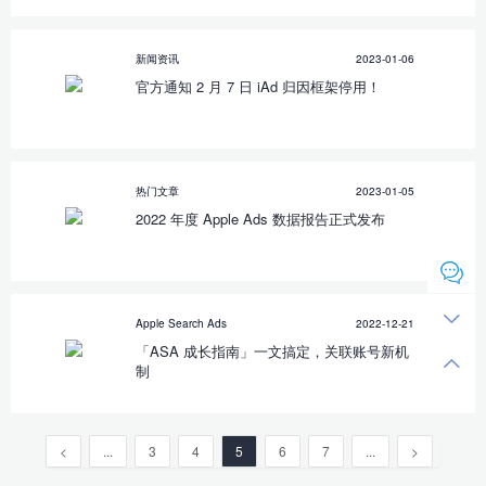
新闻资讯
2023-01-06
官方通知 2 月 7 日 iAd 归因框架停用！
热门文章
2023-01-05
2022 年度 Apple Ads 数据报告正式发布
Apple Search Ads
2022-12-21
「ASA 成长指南」一文搞定，关联账号新机
制
<
...
3
4
5
6
7
...
>